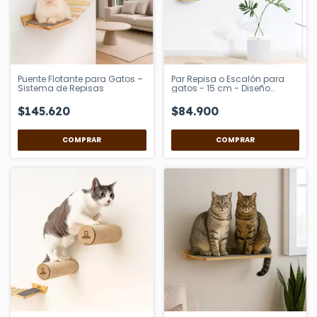
Puente Flotante para Gatos –
Par Repisa o Escalón para
Sistema de Repisas
gatos - 15 cm - Diseño
moderno V2
$145.620
$84.900
COMPRAR