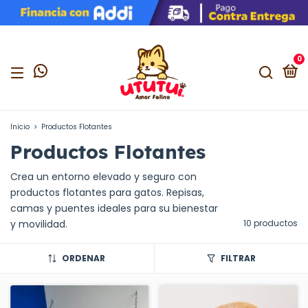
0
Inicio
>
Productos Flotantes
Productos Flotantes
Crea un entorno elevado y seguro con
productos flotantes para gatos. Repisas,
camas y puentes ideales para su bienestar
y movilidad.
10 productos
ORDENAR
FILTRAR