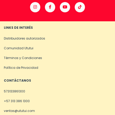
LINKS DE INTERÉS
Distribuidores autorizados
Comunidad Ututui
Términos y Condiciones
Política de Privacidad
CONTÁCTANOS
573133861300
+57 313 386 1300
ventas@ututui.com