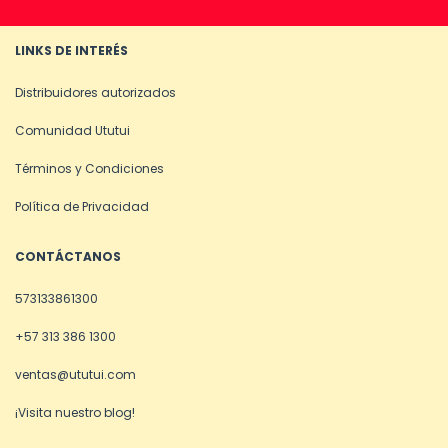
LINKS DE INTERÉS
Distribuidores autorizados
Comunidad Ututui
Términos y Condiciones
Política de Privacidad
CONTÁCTANOS
573133861300
+57 313 386 1300
ventas@ututui.com
¡Visita nuestro blog!